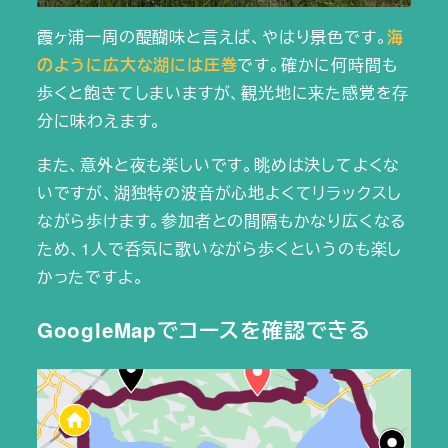
霞ヶ浦一周の醍醐味と言えば、やはり景色です。
海
のように広大な湖には圧巻
です。確かに何時間も
歩くと飽きてしまいますが、観光地に来た感覚を存
分に味わえます。
また、意外と夜も楽しいです。眺めは決してよくな
いですが、湖独特の波音が心地よくてリラックスし
ながら歩けます。参加者との間隔もかなり広くなる
ため、1人で呑気に歌いながら歩くというのも楽し
かったですよ。
GoogleMapでコースを確認できる