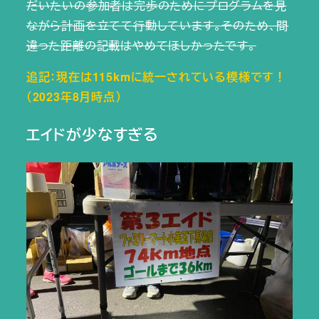
だいたいの参加者は完歩のためにプログラムを見
ながら計画を立てて行動しています。そのため、間
違った距離の記載はやめてほしかったです。
追記：現在は115kmに統一されている模様です！
（2023年8月時点）
エイドが少なすぎる