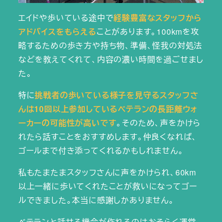
エイドや歩いている途中で
経験豊富なスタッフから
アドバイスをもらえる
ことがあります。100kmを攻
略するための歩き方や持ち物、準備、怪我の対処法
などを教えてくれて、内容の濃い時間を過ごせまし
た。
特に
挑戦者の歩いている様子を見守るスタッフさ
んは10回以上参加しているベテランの長距離ウォ
ーカーの可能性が高いです
。そのため、声をかけら
れたら話すことをおすすめします。仲良くなれば、
ゴールまで付き添ってくれるかもしれません。
私もたまたまスタッフさんに声をかけられ、60km
以上一緒に歩いてくれたことが救いになってゴー
ルできました。本当に感謝しかありません。
ベテランと話せる機会が作れるのはおそらく運営