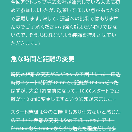
今回アクトレップ株式会社が運営している大会に初
めて参加しましたが、改善してほしい点があったの
で記載します。決して、運営への批判ではありませ
んのでご了承ください。(強く訴えたいわけではな
いので、そう思われないよう装飾を控えさせてい
ただきます。)
急な時間と距離の変更
時間と距離の変更が急だったので困りました。申込
時はスタート時間が13:00で、距離が104kmだった
はずが、大会1週間前になって、10:00スタートで距
離が110kmに変更しますという通知が来ました。
スタート時間は今のご時世もあり仕方ないと感じた
のですが、距離の変更はやめてほしかったです。
「104kmなら100kmから少し増えた程度だし完歩