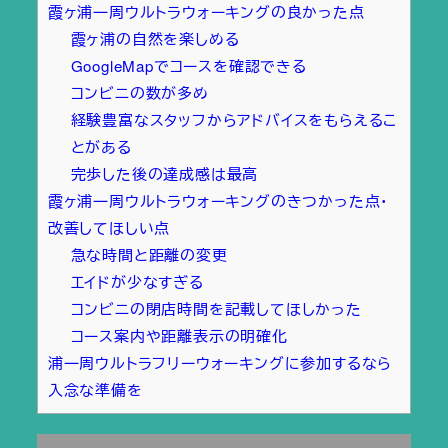
霞ヶ浦一周ウルトラウォーキングの良かった点
霞ヶ浦の自然を楽しめる
GoogleMapでコースを確認できる
コンビニの数が多め
経験豊富なスタッフからアドバイスをもらえるこ
とがある
完歩した後の達成感は最高
霞ヶ浦一周ウルトラウォーキングのきつかった点・
改善してほしい点
急な時間と距離の変更
エイドが少なすぎる
コンビニの閉店時間を記載してほしかった
コース案内や距離表示の明確化
浦一周ウルトラフリーウォーキングに参加するなら
入念な準備を