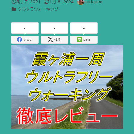
5月 7, 2021
1月 8, 2024
nodapen
投稿日
更新日
著
カテゴリー
ウルトラウォーキング
者
-
-
-
シェア
投稿
LINE