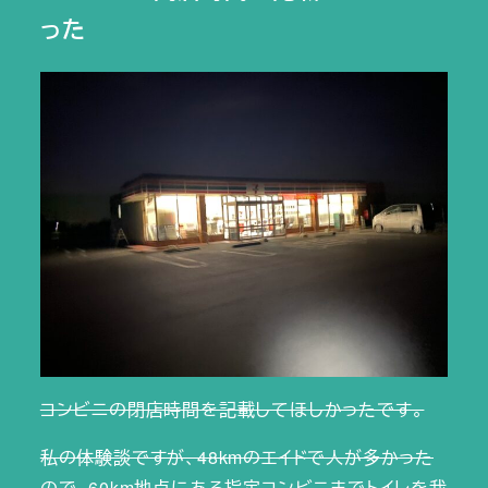
った
コンビニの閉店時間を記載してほしかったです。
私の体験談ですが、48kmのエイドで人が多かった
ので、60km地点にある指定コンビニまでトイレを我