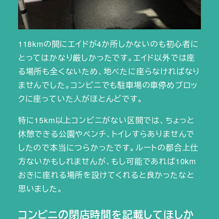
118kmの間にエイドが4か所しかないのも初心者に
とってはかなり厳しかったです。エイド以外では座
る場所も全くないため、地べたに座らなければなり
ませんでした。コンビニでも駐車場の車停めブロッ
クに座っていた人がほとんどです。
特に15km以上コンビニがない区間では、ちょっと
休憩できる公園やベンチ、トイレすらありませんで
したので本当につらかったです。ルートの都合上仕
方ないかもしれませんが、もし可能であれば10km
おきに座れる場所を設けてくれると良かったなと
思いました。
コンビニの閉店時間を記載してほしか