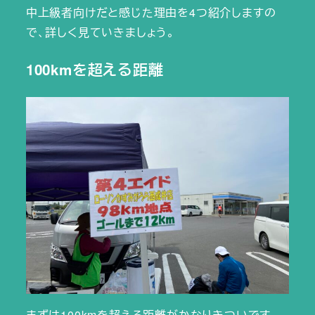
中上級者向けだと感じた理由を4つ紹介しますの
で、詳しく見ていきましょう。
100kmを超える距離
まずは100kmを超える距離がかなりきついです。