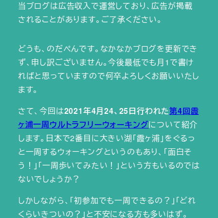
当ブログは広告収入で運営しており、広告が掲載
されることがあります。ご了承ください。
どうも、のだぺんです。なかなかブログを更新でき
ず、申し訳ございません。今後最低でも月1で書け
ればと思っていますので何卒よろしくお願いいたし
ます。
さて、今回は
2021年4月24、25日行われた
第4回霞
ヶ浦一周ウルトラフリーウォーキング
について紹介
します。日本で2番目に大きい湖「霞ヶ浦」をぐるっ
と一周するウォーキングというのもあり、「面白そ
う！」「一周歩いてみたい！」という方もいるのでは
ないでしょうか？
しかしながら、「初参加でも一周できるの？」「どれ
くらいきついの？」と不安になる方も多いはず。