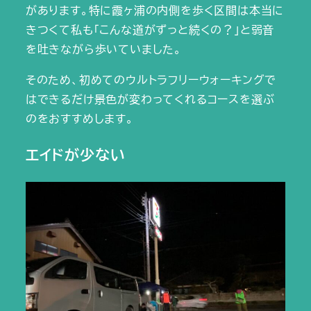
があります。特に霞ヶ浦の内側を歩く区間は本当に
きつくて私も「こんな道がずっと続くの？」と弱音
を吐きながら歩いていました。
そのため、初めてのウルトラフリーウォーキングで
はできるだけ景色が変わってくれるコースを選ぶ
のをおすすめします。
エイドが少ない