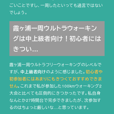
ごいことですし、一周したといっても過言ではない
でしょう。
霞ヶ浦一周ウルトラウォーキン
グは中上級者向け！初心者には
きつい…
霞ヶ浦一周ウルトラフリーウォーキングのレベルで
すが、
中上級者向け
のように感じました。
初心者や
初参加者にはあまりにもきつくておすすめできま
せん
。これまで私が参加した100kmウォーキング2
大会と比べても圧倒的にきつかったです。私自身
なんとか27時間台で完歩できましたが、次参加す
るのはちょっと厳しいな…と思っています。