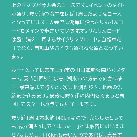
上のマップが今大会のコースです。イベントのタイト
ル通り、霞ヶ浦の沿岸をほぼ1周したようなコース
となっています。大会では湖岸に沿ったりんりんロ
ードをメインで歩きいていきます。りんりんロード
は霞ヶ浦を一周するサイクリングロード。自転車だ
けでなく、自動車やバイクも通れる公道となってい
ます。
ルートとしてはまず土浦市の川口運動公園からスタ
ート。反時計回りに歩き、潮来市の方まで向かいま
す。最東端まで行くと、次は北側を歩き、北西の先
端まで進みます。最後に霞ヶ浦の内側をぐるっと周
回してスタート地点に戻りゴールです。
霞ヶ浦1周は本来約140kmなので、完歩したとして
も「霞ヶ浦を1周できました！」とは厳密にはいえま
せん。しかし、118kmも歩いたのであれば、充分す