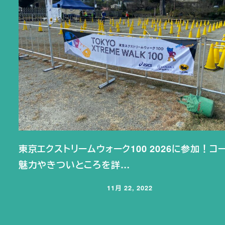
東京エクストリームウォーク100 2026に参加！コ
魅力やきついところを詳…
11月 22, 2022
投稿日