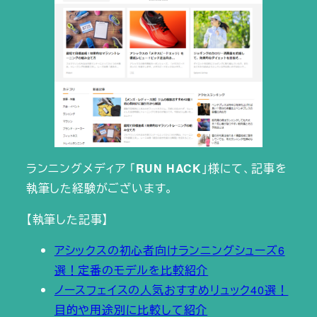
ランニングメディア 「
RUN HACK
」様にて、記事を
執筆した経験がございます。
【執筆した記事】
アシックスの初心者向けランニングシューズ6
選！定番のモデルを比較紹介
ノースフェイスの人気おすすめリュック40選！
目的や用途別に比較して紹介