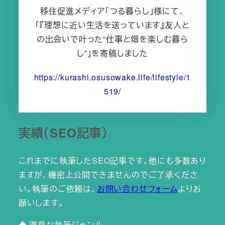
移住促進メディア「つる暮らし」様にて、
「『理想に近い生活を送っています』友人と
の出会いで叶った”仕事と畑を楽しむ暮ら
し”」を寄稿しました
https://kurashi.osusowake.life/lifestyle/1
519/
実績（SEO記事）
これまでに執筆したSEO記事です。他にも多数あり
ますが、機密上公開できませんのでご了承くださ
い。執筆のご依頼は、
お問い合わせフォーム
よりお
願いします。
◆ 得意な執筆ジャンル