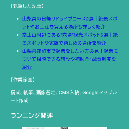
【執筆した記事】
山梨県の日帰りドライブコース2選｜絶景スポ
ットやお土産を買える場所も詳しく紹介
富士山周辺にある”穴場”観光スポット6選｜絶
景スポットや家族で楽しめる場所を紹介
山梨県都留市で起業をしたい方必見！起業に
ついて相談できる施設や補助金・融資制度を
紹介
【作業範囲】
構成、執筆、画像選定、CMS入稿、Googleマップル
ート作成
ランニング関連