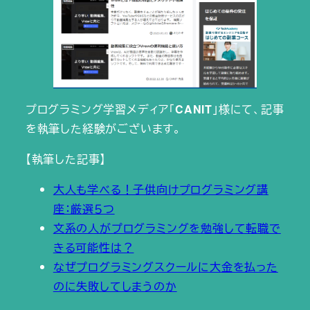
プログラミング学習メディア「
CANIT
」様にて、記事
を執筆した経験がございます。
【執筆した記事】
大人も学べる！子供向けプログラミング講
座：厳選５つ
文系の人がプログラミングを勉強して転職で
きる可能性は？
なぜプログラミングスクールに大金を払った
のに失敗してしまうのか