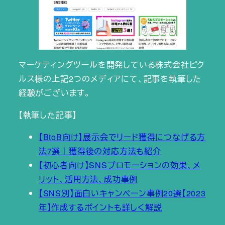
マーケティングツールを開発している株式会社ピク
ルス様の上記2つのメディアにて、記事を執筆した
経験がございます。
【執筆した記事】
【BtoB向け】展示会でリード獲得につなげる方
法7選｜獲得後の対応方法も紹介
【初心者向け】SNSプロモーションの効果、メ
リット、活用方法、成功事例
【SNS別】面白いキャンペーン事例20選【2023
年】作成するポイントも詳しく解説