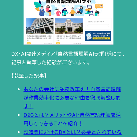
DX・AI関連メディア「
自然言語理解AIラボ
」様にて、
記事を執筆した経験がございます。
【執筆した記事】
あなたの会社に業務改革を！自然言語理解
が作業効率化に必要な理由を徹底解説しま
す！
D2Cとは？メリットやAI・自然言語理解を活
用してできることを紹介！
製造業におけるDXとは？必要とされている