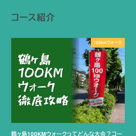
コース紹介
100kmウォーク
鶴ヶ島100KMウォークってどんな大会？コー