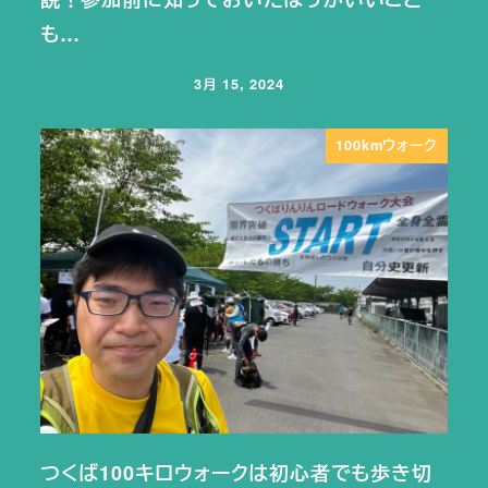
も…
3月 15, 2024
投稿日
100kmウォーク
つくば100キロウォークは初心者でも歩き切