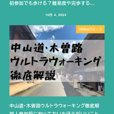
初参加でも歩ける？難易度や完歩する…
10月 4, 2024
投稿日
100kmウォーク
中山道・木曽路ウルトラウォーキング徹底解
説！参加前に知っておいたほうがいいこと