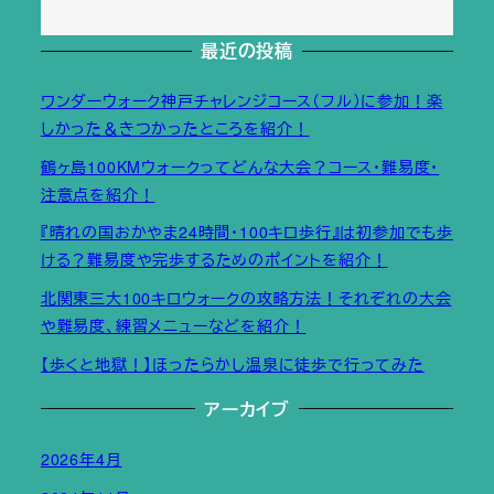
最近の投稿
ワンダーウォーク神戸チャレンジコース（フル）に参加！楽
しかった＆きつかったところを紹介！
鶴ヶ島100KMウォークってどんな大会？コース・難易度・
注意点を紹介！
『晴れの国おかやま24時間・100キロ歩行』は初参加でも歩
ける？難易度や完歩するためのポイントを紹介！
北関東三大100キロウォークの攻略方法！それぞれの大会
や難易度、練習メニューなどを紹介！
【歩くと地獄！】ほったらかし温泉に徒歩で行ってみた
アーカイブ
2026年4月