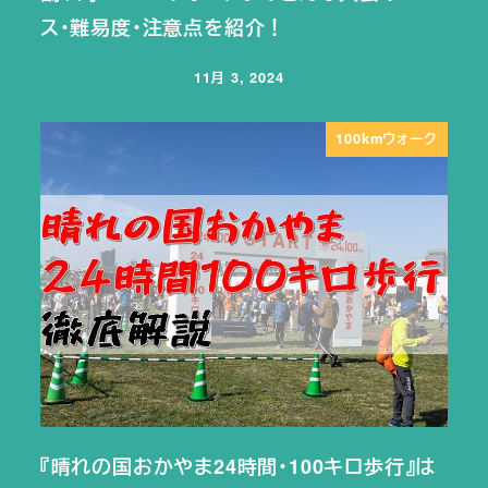
ス・難易度・注意点を紹介！
11月 3, 2024
投稿日
100kmウォーク
『晴れの国おかやま24時間・100キロ歩行』は